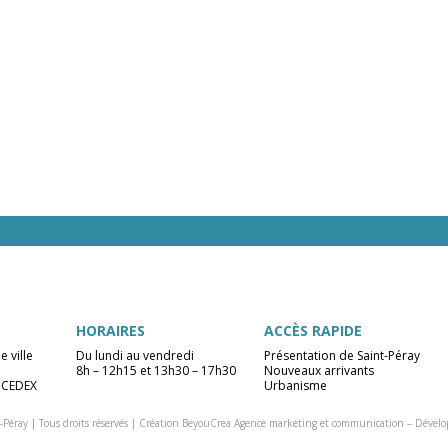
HORAIRES
ACCÈS RAPIDE
e ville
Du lundi au vendredi
Présentation de Saint-Péray
8h – 12h15 et 13h30 – 17h30
Nouveaux arrivants
 CEDEX
Urbanisme
-Péray | Tous droits réservés |
Création BeyouCrea Agence marketing et communication
–
Dévelo