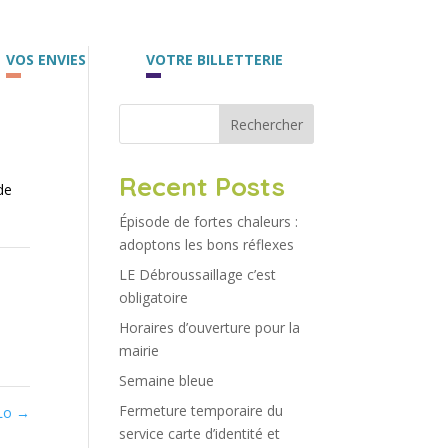
VOS ENVIES
VOTRE BILLETTERIE
Rechercher
Recent Posts
de
Épisode de fortes chaleurs :
adoptons les bons réflexes
LE Débroussaillage c’est
obligatoire
Horaires d’ouverture pour la
mairie
Semaine bleue
Fermeture temporaire du
 Lo
→
service carte d’identité et