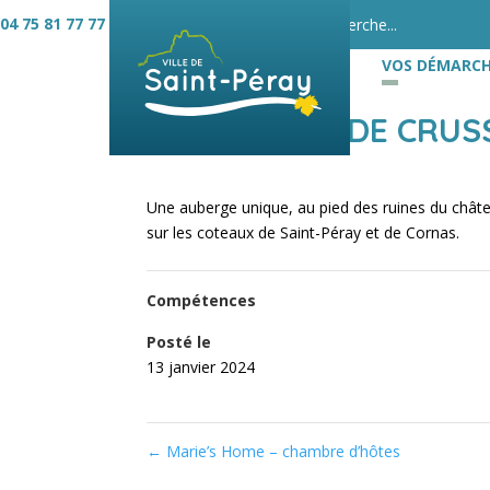
04 75 81 77 77
VOS DÉMARCH
L’AUBERGE DE CRUS
Une auberge unique, au pied des ruines du chât
sur les coteaux de Saint-Péray et de Cornas.
Compétences
Posté le
13 janvier 2024
←
Marie’s Home – chambre d’hôtes