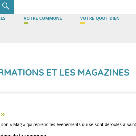
ES
VOTRE COMMUNE
VOTRE QUOTIDIEN
ORMATIONS ET LES MAGAZINES
 »
son « Mag » qui reprend les événements qui se sont déroulés à Saint
azines de la commune.