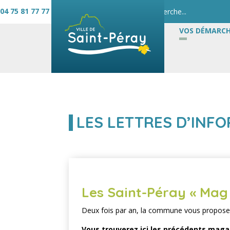
04 75 81 77 77
VOS DÉMARCH
LES LETTRES D’INF
Les Saint-Péray « Mag
Deux fois par an, la commune vous propose 
Vous trouverez ici les précédents mag