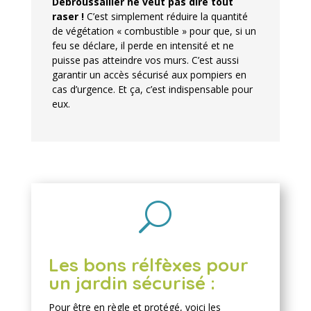
D
ébroussailler ne veut pas dire tout
raser !
C’est simplement réduire la quantité
de végétation « combustible » pour que, si un
feu se déclare, il perde en intensité et ne
puisse pas atteindre vos murs. C’est aussi
garantir un accès sécurisé aux pompiers en
cas d’urgence. Et ça, c’est indispensable pour
eux.
U
Les bons rélfèxes pour
un jardin sécurisé :
Pour être en règle et protégé, voici les