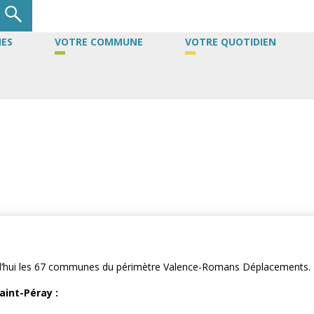
ES
VOTRE COMMUNE
VOTRE QUOTIDIEN
a
urd’hui les 67 communes du périmètre Valence-Romans Déplacements.
aint-Péray :