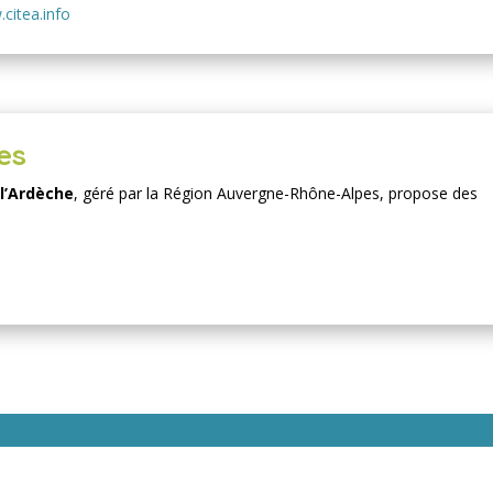
citea.info
es
l’Ardèche
, géré par la Région Auvergne-Rhône-Alpes, propose des