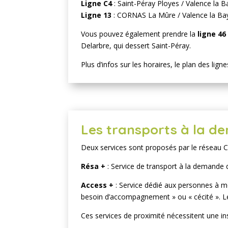
Ligne C4
: Saint-Péray Ployes / Valence la B
Ligne 13
: CORNAS La Mûre / Valence la Bay
Vous pouvez également prendre la
ligne 46
Delarbre, qui dessert Saint-Péray.
Plus d’infos sur les horaires, le plan des ligne
Les transports à la 
Deux services sont proposés par le réseau Ci
Résa +
: Service de transport à la demande 
Access +
: Service dédié aux personnes à mobi
besoin d’accompagnement » ou « cécité ». L
Ces services de proximité nécessitent une in