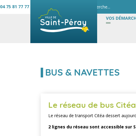
04 75 81 77 77
VOS DÉMARCH
BUS & NAVETTES
Le réseau de bus Cité
Le réseau de transport Citéa dessert aujo
2 lignes du réseau sont accessible sur S