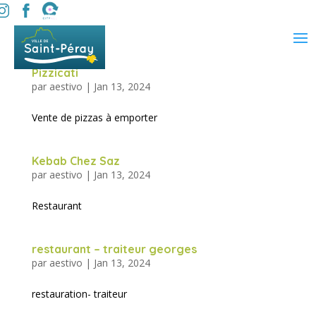
Pizzicati
par
aestivo
|
Jan 13, 2024
Vente de pizzas à emporter
Kebab Chez Saz
par
aestivo
|
Jan 13, 2024
Restaurant
restaurant – traiteur georges
par
aestivo
|
Jan 13, 2024
restauration- traiteur