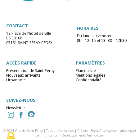
CONTACT
HORAIRES
18 Place de l’hôtel de ville
Du lundi au vendredi
CS 30108
8h – 12h15 et 13h30 – 17h30
07131 SAINT-PÉRAY CEDEX
ACCÈS RAPIDE
PARAMÈTRES
Présentation de Saint-Péray
Plan du site
Nouveaux arrivants
Mentions légales
Urbanisme
Confidentialité
SUIVEZ-NOUS
Newsletter
© 2024 Ville de Saint-Péray | Tous droits réservés |
Création BeyouCrea Agence marketing et
communication
–
Développements Aestivo.com