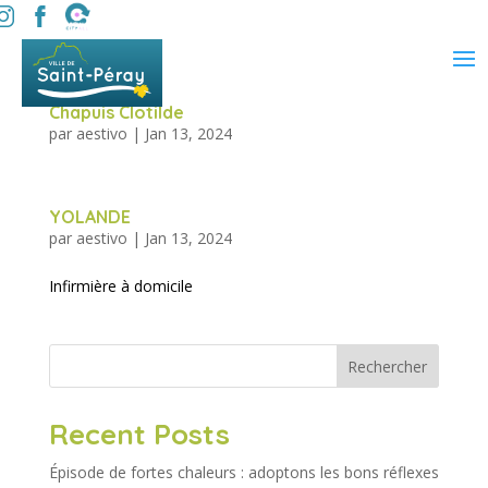
Chapuis Clotilde
par
aestivo
|
Jan 13, 2024
YOLANDE
par
aestivo
|
Jan 13, 2024
Infirmière à domicile
Rechercher
Recent Posts
Épisode de fortes chaleurs : adoptons les bons réflexes