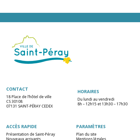
CONTACT
HORAIRES
18 Place de l’hôtel de ville
Du lundi au vendredi
CS 30108
8h – 12h15 et 13h30 – 17h30
07131 SAINT-PÉRAY CEDEX
ACCÈS RAPIDE
PARAMÈTRES
Présentation de Saint-Péray
Plan du site
Nouveaux arrivants
Mentions légales