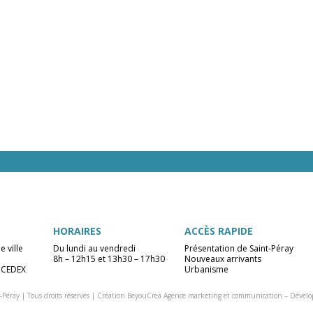
HORAIRES
ACCÈS RAPIDE
e ville
Du lundi au vendredi
Présentation de Saint-Péray
8h – 12h15 et 13h30 – 17h30
Nouveaux arrivants
 CEDEX
Urbanisme
-Péray | Tous droits réservés |
Création BeyouCrea Agence marketing et communication
–
Dévelo