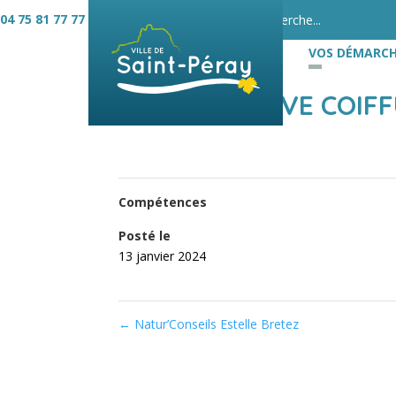
04 75 81 77 77
VOS DÉMARCH
SALON JOUVE COIF
Compétences
Posté le
13 janvier 2024
←
Natur’Conseils Estelle Bretez