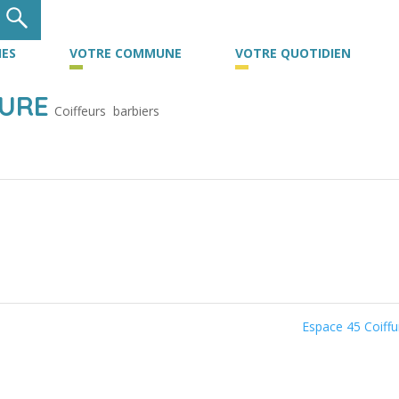
ES
VOTRE COMMUNE
VOTRE QUOTIDIEN
FURE
Coiffeurs  barbiers
Espace 45 Coiff