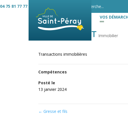
04 75 81 77 77
VOS DÉMARCH
GUY HOQUET
Immobilier
Transactions immobilières
Compétences
Posté le
13 janvier 2024
←
Gresse et fils