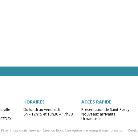
HORAIRES
ACCÈS RAPIDE
e ville
Du lundi au vendredi
Présentation de Saint-Péray
8h – 12h15 et 13h30 – 17h30
Nouveaux arrivants
 CEDEX
Urbanisme
-Péray | Tous droits réservés |
Création BeyouCrea Agence marketing et communication
–
Dévelo