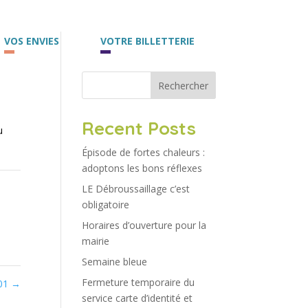
VOS ENVIES
VOTRE BILLETTERIE
Rechercher
Recent Posts
u
Épisode de fortes chaleurs :
adoptons les bons réflexes
LE Débroussaillage c’est
obligatoire
Horaires d’ouverture pour la
mairie
Semaine bleue
Fermeture temporaire du
101
→
service carte d’identité et