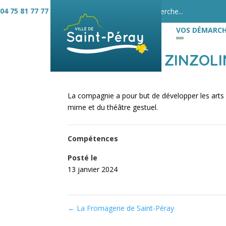
04 75 81 77 77
VOS DÉMARCH
COMPAGNIE ZINZOLI
La compagnie a pour but de développer les arts d
mime et du théâtre gestuel.
Compétences
Posté le
13 janvier 2024
←
La Fromagerie de Saint-Péray