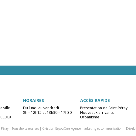
HORAIRES
ACCÈS RAPIDE
e ville
Du lundi au vendredi
Présentation de Saint-Péray
8h – 12h15 et 13h30 – 17h30
Nouveaux arrivants
 CEDEX
Urbanisme
-Péray | Tous droits réservés |
Création BeyouCrea Agence marketing et communication
–
Dévelo