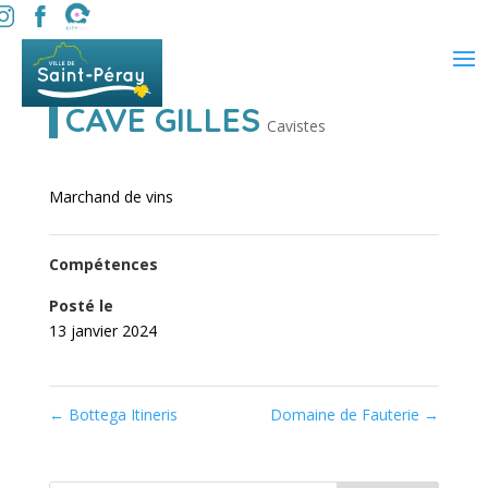
CAVE GILLES
Cavistes
Marchand de vins
Compétences
Posté le
13 janvier 2024
←
Bottega Itineris
Domaine de Fauterie
→