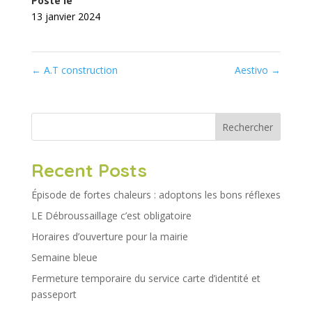
Posté le
13 janvier 2024
←
A.T construction
Aestivo
→
Rechercher
Recent Posts
Épisode de fortes chaleurs : adoptons les bons réflexes
LE Débroussaillage c’est obligatoire
Horaires d’ouverture pour la mairie
Semaine bleue
Fermeture temporaire du service carte d’identité et
passeport