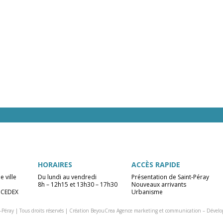
HORAIRES
ACCÈS RAPIDE
e ville
Du lundi au vendredi
Présentation de Saint-Péray
8h – 12h15 et 13h30 – 17h30
Nouveaux arrivants
 CEDEX
Urbanisme
-Péray | Tous droits réservés |
Création BeyouCrea Agence marketing et communication
–
Dévelo