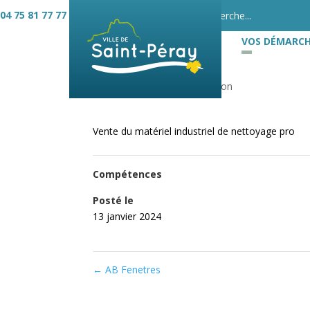
04 75 81 77 77
VOS DÉMARCH
ABL 07
Alimentation
Vente du matériel industriel de nettoyage pro
Compétences
Posté le
13 janvier 2024
←
AB Fenetres