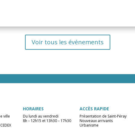
Voir tous les événements
HORAIRES
ACCÈS RAPIDE
e ville
Du lundi au vendredi
Présentation de Saint-Péray
8h – 12h15 et 13h30 – 17h30
Nouveaux arrivants
 CEDEX
Urbanisme