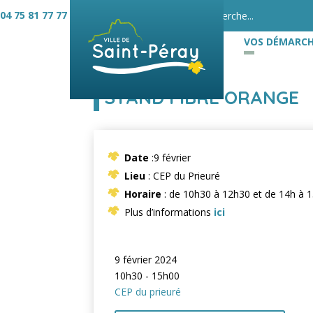
04 75 81 77 77
VOS DÉMARCH
STAND FIBRE ORANGE
Date
:9 février
Lieu
: CEP du Prieuré
Horaire
: de 10h30 à 12h30 et de 14h à 
Plus d’informations
ici
9 février 2024
10h30 - 15h00
CEP du prieuré