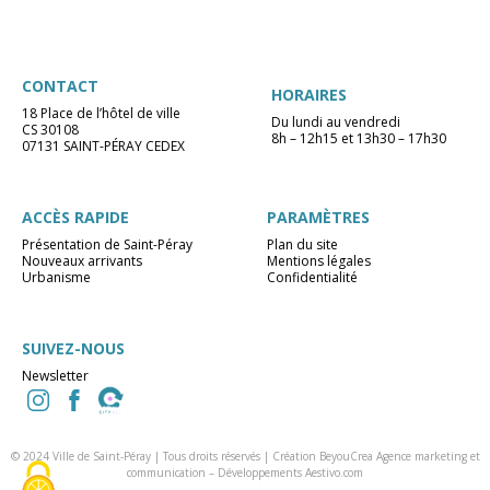
CONTACT
HORAIRES
18 Place de l’hôtel de ville
Du lundi au vendredi
CS 30108
8h – 12h15 et 13h30 – 17h30
07131 SAINT-PÉRAY CEDEX
ACCÈS RAPIDE
PARAMÈTRES
Présentation de Saint-Péray
Plan du site
Nouveaux arrivants
Mentions légales
Urbanisme
Confidentialité
SUIVEZ-NOUS
Newsletter
© 2024 Ville de Saint-Péray | Tous droits réservés |
Création BeyouCrea Agence marketing et
communication
–
Développements Aestivo.com