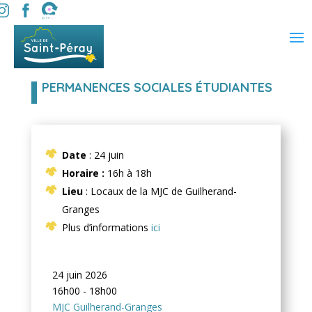
PERMANENCES SOCIALES ÉTUDIANTES
Date
: 24 juin
Horaire :
16h à 18h
Lieu
: Locaux de la MJC de Guilherand-
Granges
Plus d’informations
ici
24 juin 2026
16h00 - 18h00
MJC Guilherand-Granges