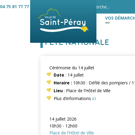
04 75 81 77 77
VOS DÉMARCH
FÊTE NATIONALE
Cérémonie du 14 juillet
Date
: 14 juillet
Horaire :
10h30 : Défilé des pompiers / 
Lieu
: Place de l’Hôtel de Ville
Plus d’informations
ici
14 juillet 2026
10h30 - 12h00
Place de l’Hôtel de Ville