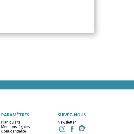
PARAMÈTRES
SUIVEZ-NOUS
Plan du site
Newsletter
Mentions légales
Confidentialité