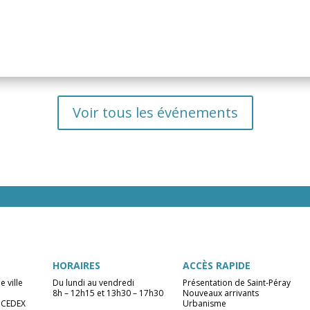
Voir tous les événements
HORAIRES
ACCÈS RAPIDE
e ville
Du lundi au vendredi
Présentation de Saint-Péray
8h – 12h15 et 13h30 – 17h30
Nouveaux arrivants
 CEDEX
Urbanisme