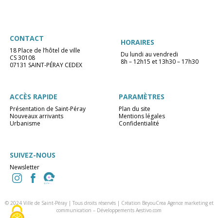
CONTACT
HORAIRES
18 Place de l’hôtel de ville
Du lundi au vendredi
CS 30108
8h – 12h15 et 13h30 – 17h30
07131 SAINT-PÉRAY CEDEX
ACCÈS RAPIDE
PARAMÈTRES
Présentation de Saint-Péray
Plan du site
Nouveaux arrivants
Mentions légales
Urbanisme
Confidentialité
SUIVEZ-NOUS
Newsletter
© 2024 Ville de Saint-Péray | Tous droits réservés |
Création BeyouCrea Agence marketing et
communication
–
Développements Aestivo.com