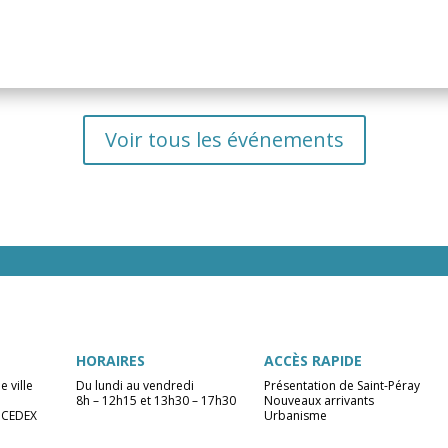
Voir tous les événements
HORAIRES
ACCÈS RAPIDE
e ville
Du lundi au vendredi
Présentation de Saint-Péray
8h – 12h15 et 13h30 – 17h30
Nouveaux arrivants
 CEDEX
Urbanisme