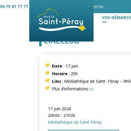
04 75 81 77 77
VOS DÉMARCH
CINÉCLUB
Date
: 17 juin
Horaire
: 20h
Lieu
: Médiathèque de Saint- Péray – Rhô
Plus d’informations
ici
17 juin 2026
20h00 - 21h30
Médiathèque de Saint-Péray