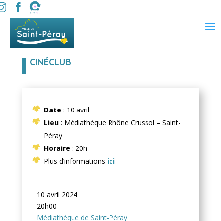
CINÉCLUB
Date
: 10 avril
Lieu
: Médiathèque Rhône Crussol – Saint-
Péray
Horaire
: 20h
Plus d’informations
ici
10 avril 2024
20h00
Médiathèque de Saint-Péray