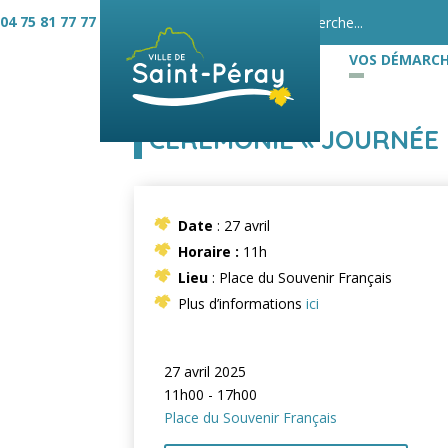
04 75 81 77 77
VOS DÉMARCH
CÉRÉMONIE « JOURNÉE 
Date
: 27 avril
Horaire :
11h
Lieu
: Place du Souvenir Français
Plus d’informations
ici
27 avril 2025
11h00 - 17h00
Place du Souvenir Français