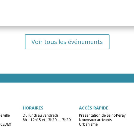
Voir tous les événements
HORAIRES
ACCÈS RAPIDE
e ville
Du lundi au vendredi
Présentation de Saint-Péray
8h – 12h15 et 13h30 – 17h30
Nouveaux arrivants
 CEDEX
Urbanisme