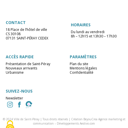
CONTACT
HORAIRES
18 Place de l’hôtel de ville
Du lundi au vendredi
CS 30108
8h – 12h15 et 13h30 – 17h30
07131 SAINT-PÉRAY CEDEX
ACCÈS RAPIDE
PARAMÈTRES
Présentation de Saint-Péray
Plan du site
Nouveaux arrivants
Mentions légales
Urbanisme
Confidentialité
SUIVEZ-NOUS
Newsletter
© 2024 Ville de Saint-Péray | Tous droits réservés |
Création BeyouCrea Agence marketing et
communication
–
Développements Aestivo.com