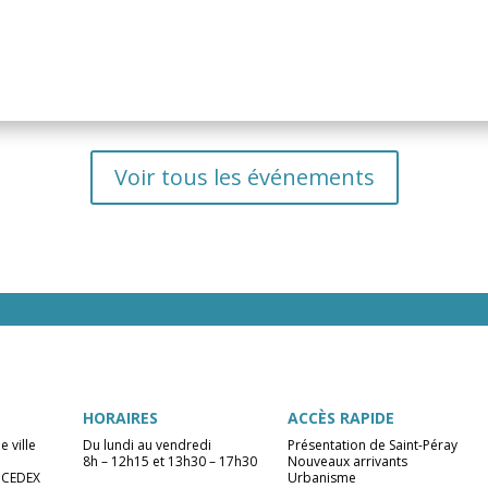
Voir tous les événements
HORAIRES
ACCÈS RAPIDE
e ville
Du lundi au vendredi
Présentation de Saint-Péray
8h – 12h15 et 13h30 – 17h30
Nouveaux arrivants
 CEDEX
Urbanisme