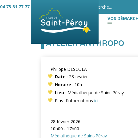
04 75 81 77 77
VOS DÉMARCH
ATELIER ANTHROPO
Philippe DESCOLA
Date
: 28 février
Horaire
: 10h
Lieu
: Médiathèque de Saint-Péray
Plus d’informations
ici
28 février 2026
10h00 - 17h00
Médiathèque de Saint-Péray