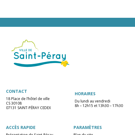
CONTACT
HORAIRES
18 Place de l’hôtel de ville
Du lundi au vendredi
CS 30108
8h – 12h15 et 13h30 – 17h30
07131 SAINT-PÉRAY CEDEX
ACCÈS RAPIDE
PARAMÈTRES
Présentation de Saint-Péray
Plan du site