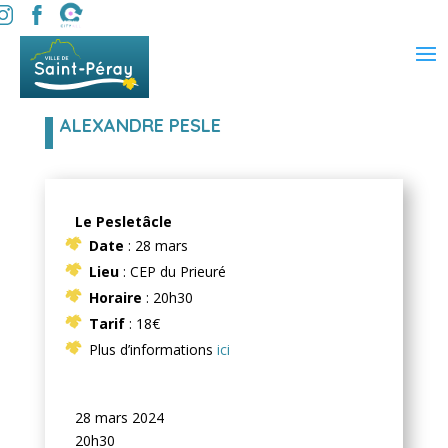
ALEXANDRE PESLE
Le Pesletâcle
Date
: 28 mars
Lieu
: CEP du Prieuré
Horaire
: 20h30
Tarif
: 18€
Plus d’informations
ici
28 mars 2024
20h30