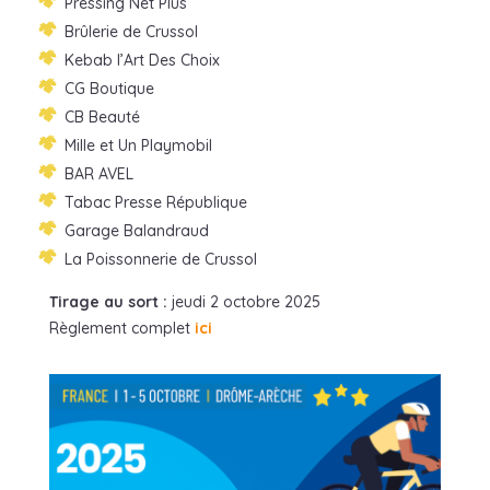
Pressing Net Plus
Brûlerie de Crussol
Kebab l’Art Des Choix
CG Boutique
CB Beauté
Mille et Un Playmobil
BAR AVEL
Tabac Presse République
Garage Balandraud
La Poissonnerie de Crussol
Tirage au sort :
jeudi 2 octobre 2025
Règlement complet
ici